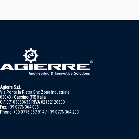
Agierre S.r.l.
Via Ponte la Pietra Snc Zona industriale
03043 -
Cassino (FR) Italia
C.F.
07103060633
P.IVA
02162120600
Fax:
+39 0776 364 005
Phone:
+39 0776 367 914 / +39 0776 364 233