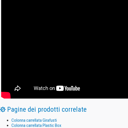
Pagine dei prodotti correlate
Colonna carrellata Girafusti
Colonna carrellata Plastic Box