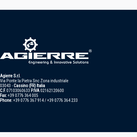
Agierre S.r.l.
Via Ponte la Pietra Snc Zona industriale
03043 -
Cassino (FR) Italia
C.F.
07103060633
P.IVA
02162120600
Fax:
+39 0776 364 005
Phone:
+39 0776 367 914 / +39 0776 364 233