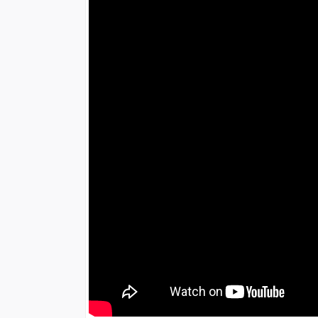
Pagine dei prodotti correlate
Vibratori Pneumatici