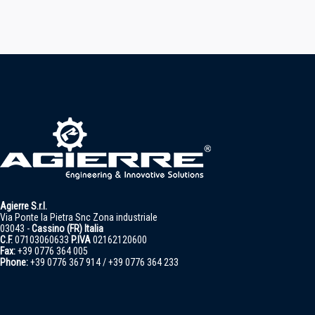
Agierre S.r.l.
Via Ponte la Pietra Snc Zona industriale
03043 -
Cassino (FR) Italia
C.F.
07103060633
P.IVA
02162120600
Fax:
+39 0776 364 005
Phone:
+39 0776 367 914 / +39 0776 364 233