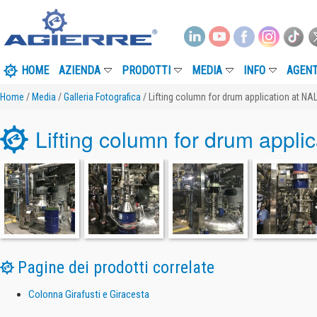
HOME
AZIENDA
PRODOTTI
MEDIA
INFO
AGENT
Home
/
Media
/
Galleria Fotografica
/ Lifting column for drum application at 
Lifting column for drum app
Pagine dei prodotti correlate
Colonna Girafusti e Giracesta