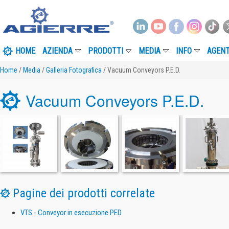
HOME
AZIENDA
PRODOTTI
MEDIA
INFO
AGENT
Home
/
Media
/
Galleria Fotografica
/ Vacuum Conveyors P.E.D.
Vacuum Conveyors P.E.D.
Pagine dei prodotti correlate
VTS - Conveyor in esecuzione PED