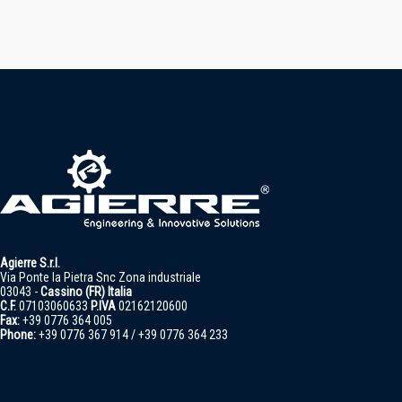
Agierre S.r.l.
Via Ponte la Pietra Snc Zona industriale
03043 -
Cassino (FR) Italia
C.F.
07103060633
P.IVA
02162120600
Fax:
+39 0776 364 005
Phone:
+39 0776 367 914 / +39 0776 364 233