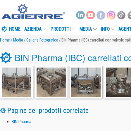
HOME
AZIENDA
PRODOTTI
MEDIA
INFO
AGENT
Home
/
Media
/
Galleria Fotografica
/ BIN Pharma (IBC) carrellati con valvole spli
BIN Pharma (IBC) carrellati co
Pagine dei prodotti correlate
BIN Pharma