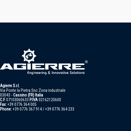
Agierre S.r.l.
Via Ponte la Pietra Snc Zona industriale
03043 -
Cassino (FR) Italia
C.F.
07103060633
P.IVA
02162120600
Fax:
+39 0776 364 005
Phone:
+39 0776 367 914 / +39 0776 364 233