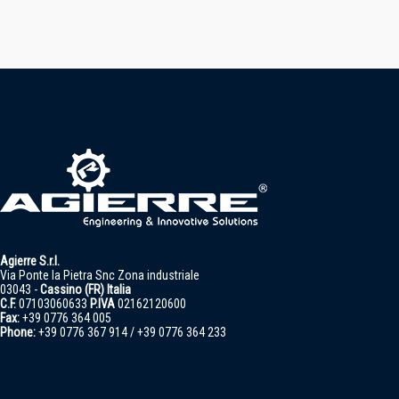
Agierre S.r.l.
Via Ponte la Pietra Snc Zona industriale
03043 -
Cassino (FR) Italia
C.F.
07103060633
P.IVA
02162120600
Fax:
+39 0776 364 005
Phone:
+39 0776 367 914 / +39 0776 364 233