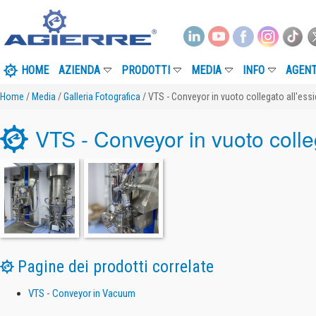
HOME
AZIENDA
PRODOTTI
MEDIA
INFO
AGENT
Home
/
Media
/
Galleria Fotografica
/ VTS - Conveyor in vuoto collegato all'essic
VTS - Conveyor in vuoto colleg
Pagine dei prodotti correlate
VTS - Conveyor in Vacuum