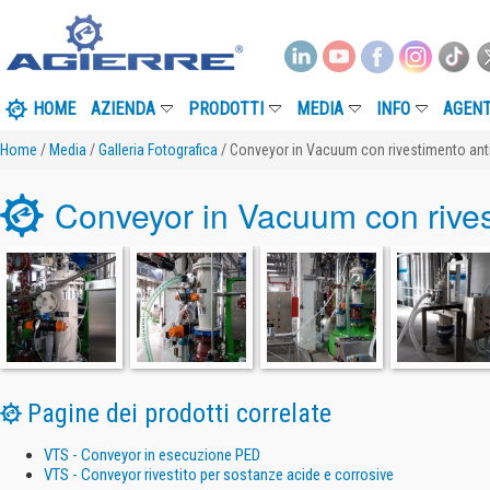
HOME
AZIENDA
PRODOTTI
MEDIA
INFO
AGENT
Home
/
Media
/
Galleria Fotografica
/ Conveyor in Vacuum con rivestimento ant
Conveyor in Vacuum con rives
Pagine dei prodotti correlate
VTS - Conveyor in esecuzione PED
VTS - Conveyor rivestito per sostanze acide e corrosive