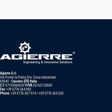
Agierre S.r.l.
Via Ponte la Pietra Snc Zona industriale
03043 -
Cassino (FR) Italia
C.F.
07103060633
P.IVA
02162120600
Fax:
+39 0776 364 005
Phone:
+39 0776 367 914 / +39 0776 364 233