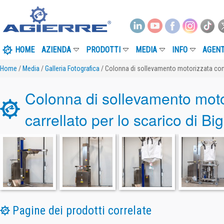
HOME
AZIENDA
PRODOTTI
MEDIA
INFO
AGENT
Home
/
Media
/
Galleria Fotografica
/ Colonna di sollevamento motorizzata con S
Colonna di sollevamento moto
carrellato per lo scarico di Bi
Pagine dei prodotti correlate