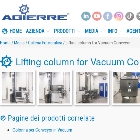
HOME
AZIENDA
PRODOTTI
MEDIA
INFO
AGENT
Home
/
Media
/
Galleria Fotografica
/ Lifting column for Vacuum Conveyor
Lifting column for Vacuum Co
Pagine dei prodotti correlate
Colonna per Conveyor in Vacuum