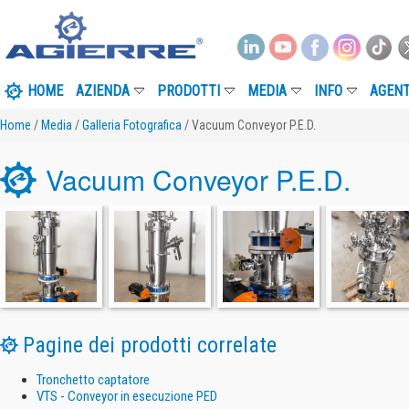
HOME
AZIENDA
PRODOTTI
MEDIA
INFO
AGENT
Home
/
Media
/
Galleria Fotografica
/ Vacuum Conveyor P.E.D.
Vacuum Conveyor P.E.D.
Pagine dei prodotti correlate
Tronchetto captatore
VTS - Conveyor in esecuzione PED