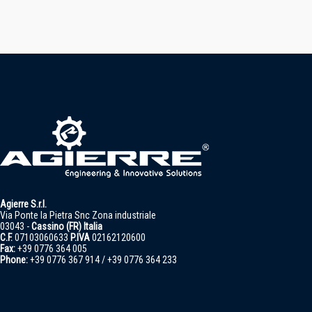
Agierre S.r.l.
Via Ponte la Pietra Snc Zona industriale
03043 -
Cassino (FR) Italia
C.F.
07103060633
P.IVA
02162120600
Fax:
+39 0776 364 005
Phone:
+39 0776 367 914 / +39 0776 364 233