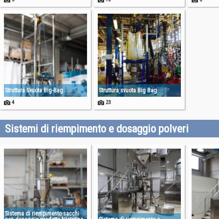
Struttura Svuota Big-Bag
Struttura svuota Big Bag
4
23
Sistemi di riempimento e dosaggio polveri
Sistema di riempimento sacchi