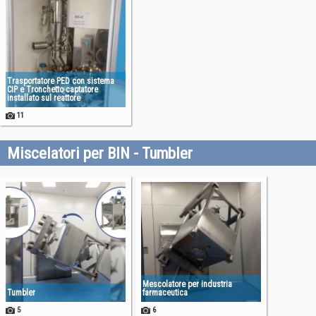
Trasportatore PED con sistema
CIP e Tronchetto captatore
installato sul reattore
11
Miscelatori per BIN - Tumbler
Mescolatore per industria
Tumbler
farmaceutica
5
6