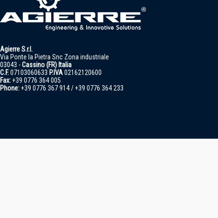
Agierre S.r.l.
Via Ponte la Pietra Snc Zona industriale
03043 -
Cassino (FR) Italia
C.F.
07103060633
P.IVA
02162120600
Fax:
+39 0776 364 005
Phone:
+39 0776 367 914 / +39 0776 364 233