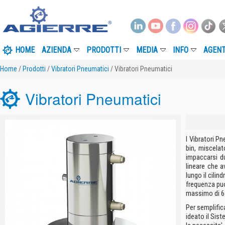
HOME
AZIENDA
PRODOTTI
MEDIA
INFO
AGENT
Home
/
Prodotti
/
Vibratori Pneumatici
/ Vibratori Pneumatici
Vibratori Pneumatici
I Vibratori Pn
bin, miscelat
impaccarsi du
lineare che a
lungo il cili
frequenza puo
massimo di 6 
Per semplifica
ideato il Sis