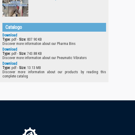
Catalogo
Download
Type:
pdf -
Size:
837.90 KB
Discover more information about our Pharma Bins
Download
Type:
pdf -
Size:
743.88 KB
Discover more information about our Pneumatic Vibrators
Download
Type:
pdf -
Size:
13.13 MB
Discover more information about our products by reading this
complete catalog