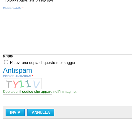
MESSAGGIO
*
0
/ 800
Ricevi una copia di questo messaggio
Antispam
CODICE ANTI-SPAM
*
Copia qui il
codice
che appare nell'immagine.