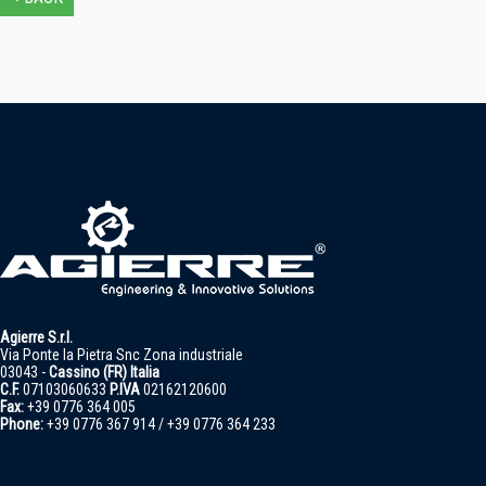
Agierre S.r.l.
Via Ponte la Pietra Snc Zona industriale
03043 -
Cassino (FR) Italia
C.F.
07103060633
P.IVA
02162120600
Fax:
+39 0776 364 005
Phone:
+39 0776 367 914 / +39 0776 364 233