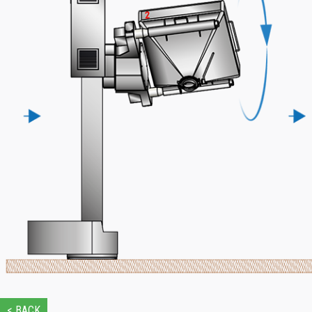
< BACK