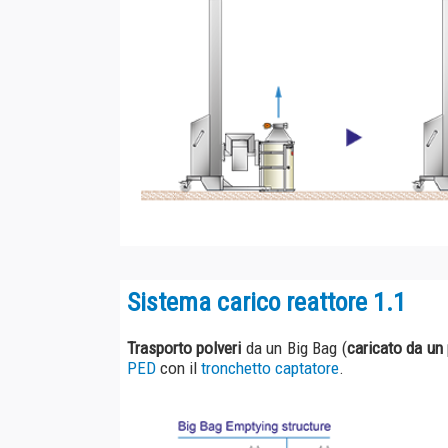
Sistema carico reattore 1.1
Trasporto polveri
da un Big Bag (
caricato da un paranco
)
PED
con il
tronchetto captatore
.