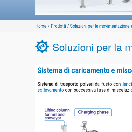
Home
/
Prodotti
/
Soluzioni per la movimentazione e il trasport
Soluzioni per la movim
Sistema di caricamento e miscelazio
Sistema di trasporto polveri
da fusto con
lancia di aspi
sollevamento
con successiva fase di miscelazione del cont