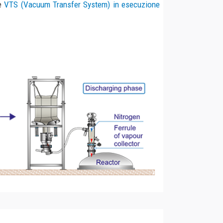
rico, collegato a un reattore