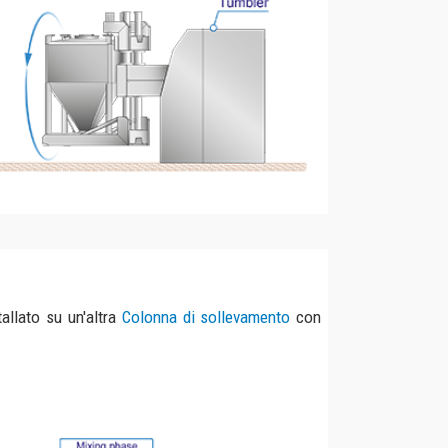
olonna di sollevamento
con