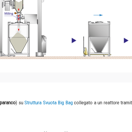
 su
Struttura Svuota Big Bag
collegato a un reattore tramite
VTS (Vacuum Tran