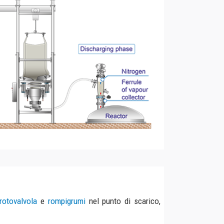
grumi
nel punto di scarico,