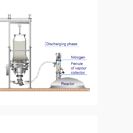
sfer System) in esecuzione