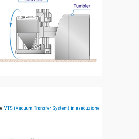
sfer System) in esecuzione