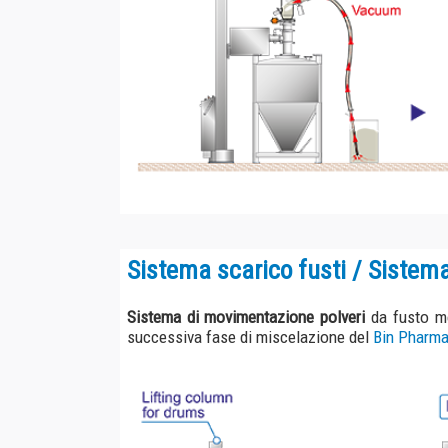
Sistema scarico fusti / Sistema di c
Sistema di movimentazione polveri
da fusto montato s
successiva fase di miscelazione del
Bin Pharma
.