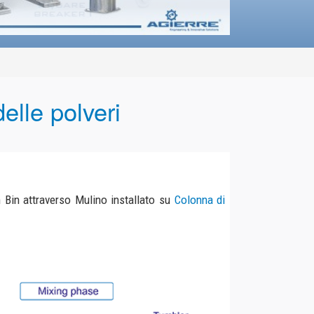
eri
ino installato su
Colonna di